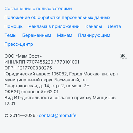
Соглашение с пользователями
Положение об обработке персональных данных
Помощь
Реклама в приложении
Каналы
Лента
Темы
Беременным
Мамам
Планирующим
Пресс-центр
ООО «Мам Софт»
ИНН/КПП 7707455220 / 770101001
ОГРН 1217700330275
Юридический адрес: 105082, Город Москва, вн.тер.г.
муниципальный округ Басманный, пл
Спартаковская, д. 14, стр. 2, помещ. 7Н
ОКВЭД (основной): 62.01
Вид ИТ-деятельности согласно приказу Минцифры:
12.01
© 2014—2026 ·
contact@mom.life