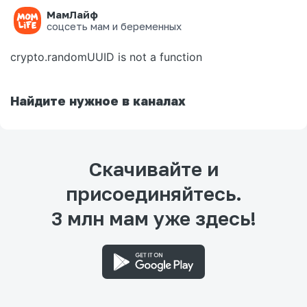
МамЛайф
Ошибка на странице
соцсеть мам и беременных
crypto.randomUUID is not a function
Найдите нужное в каналах
Скачивайте и
присоединяйтесь.
3 млн мам уже здесь!