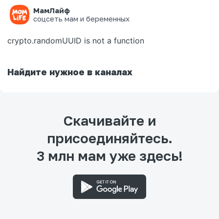
МамЛайф
Ошибка на странице
соцсеть мам и беременных
crypto.randomUUID is not a function
Найдите нужное в каналах
Скачивайте и
присоединяйтесь.
3 млн мам уже здесь!