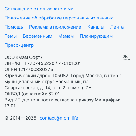
Соглашение с пользователями
Положение об обработке персональных данных
Помощь
Реклама в приложении
Каналы
Лента
Темы
Беременным
Мамам
Планирующим
Пресс-центр
ООО «Мам Софт»
ИНН/КПП 7707455220 / 770101001
ОГРН 1217700330275
Юридический адрес: 105082, Город Москва, вн.тер.г.
муниципальный округ Басманный, пл
Спартаковская, д. 14, стр. 2, помещ. 7Н
ОКВЭД (основной): 62.01
Вид ИТ-деятельности согласно приказу Минцифры:
12.01
© 2014—2026 ·
contact@mom.life