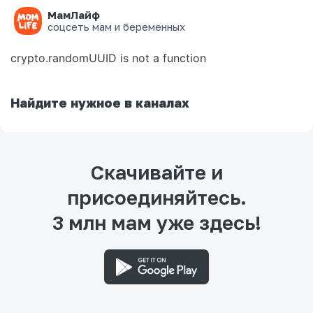
МамЛайф
Ошибка на странице
соцсеть мам и беременных
crypto.randomUUID is not a function
Найдите нужное в каналах
Скачивайте и
присоединяйтесь.
3 млн мам уже здесь!