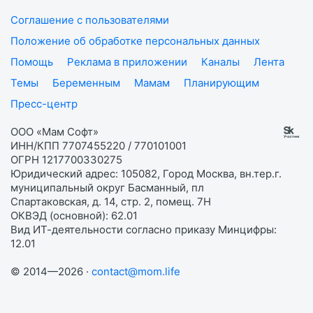
Соглашение с пользователями
Положение об обработке персональных данных
Помощь
Реклама в приложении
Каналы
Лента
Темы
Беременным
Мамам
Планирующим
Пресс-центр
ООО «Мам Софт»
ИНН/КПП 7707455220 / 770101001
ОГРН 1217700330275
Юридический адрес: 105082, Город Москва, вн.тер.г.
муниципальный округ Басманный, пл
Спартаковская, д. 14, стр. 2, помещ. 7Н
ОКВЭД (основной): 62.01
Вид ИТ-деятельности согласно приказу Минцифры:
12.01
© 2014—2026 ·
contact@mom.life