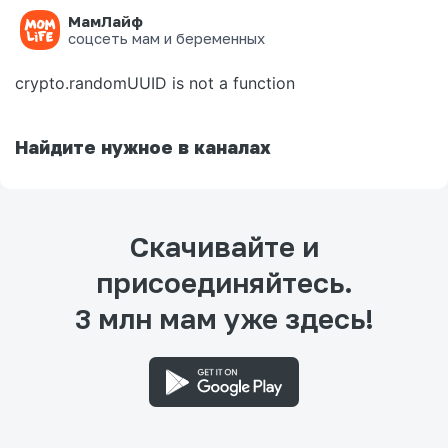
МамЛайф
Ошибка на странице
соцсеть мам и беременных
crypto.randomUUID is not a function
Найдите нужное в каналах
Скачивайте и
присоединяйтесь.
3 млн мам уже здесь!