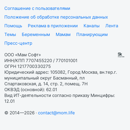
Соглашение с пользователями
Положение об обработке персональных данных
Помощь
Реклама в приложении
Каналы
Лента
Темы
Беременным
Мамам
Планирующим
Пресс-центр
ООО «Мам Софт»
ИНН/КПП 7707455220 / 770101001
ОГРН 1217700330275
Юридический адрес: 105082, Город Москва, вн.тер.г.
муниципальный округ Басманный, пл
Спартаковская, д. 14, стр. 2, помещ. 7Н
ОКВЭД (основной): 62.01
Вид ИТ-деятельности согласно приказу Минцифры:
12.01
© 2014—2026 ·
contact@mom.life