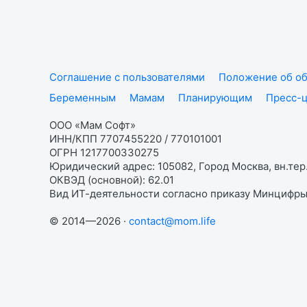
Соглашение с пользователями
Положение об об
Беременным
Мамам
Планирующим
Пресс-
ООО «Мам Софт»
ИНН/КПП 7707455220 / 770101001
ОГРН 1217700330275
Юридический адрес: 105082, Город Москва, вн.тер.
ОКВЭД (основной): 62.01
Вид ИТ-деятельности согласно приказу Минцифры:
© 2014—2026 ·
contact@mom.life