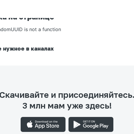
а на странице
ndomUUID is not a function
 нужное в каналах
Скачивайте и присоединяйтесь
3 млн мам уже здесь!