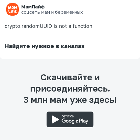
МамЛайф
Ошибка на странице
соцсеть мам и беременных
crypto.randomUUID is not a function
Найдите нужное в каналах
Скачивайте и
присоединяйтесь.
3 млн мам уже здесь!