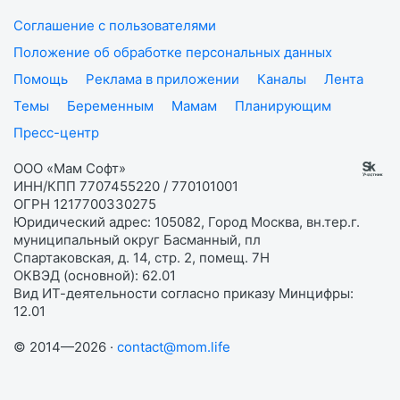
Соглашение с пользователями
Положение об обработке персональных данных
Помощь
Реклама в приложении
Каналы
Лента
Темы
Беременным
Мамам
Планирующим
Пресс-центр
ООО «Мам Софт»
ИНН/КПП 7707455220 / 770101001
ОГРН 1217700330275
Юридический адрес: 105082, Город Москва, вн.тер.г.
муниципальный округ Басманный, пл
Спартаковская, д. 14, стр. 2, помещ. 7Н
ОКВЭД (основной): 62.01
Вид ИТ-деятельности согласно приказу Минцифры:
12.01
© 2014—2026 ·
contact@mom.life