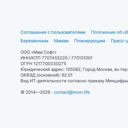
Соглашение с пользователями
Положение об об
Беременным
Мамам
Планирующим
Пресс-
ООО «Мам Софт»
ИНН/КПП 7707455220 / 770101001
ОГРН 1217700330275
Юридический адрес: 105082, Город Москва, вн.тер.
ОКВЭД (основной): 62.01
Вид ИТ-деятельности согласно приказу Минцифры:
© 2014—2026 ·
contact@mom.life