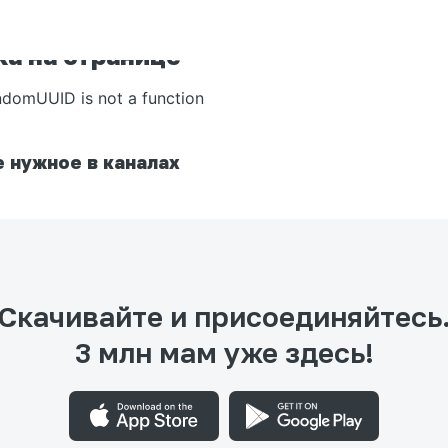
а на странице
ndomUUID is not a function
 нужное в каналах
Скачивайте и присоединяйтесь
3 млн мам уже здесь!