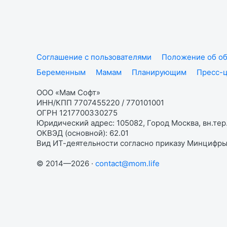
Соглашение с пользователями
Положение об об
Беременным
Мамам
Планирующим
Пресс-
ООО «Мам Софт»
ИНН/КПП 7707455220 / 770101001
ОГРН 1217700330275
Юридический адрес: 105082, Город Москва, вн.тер.
ОКВЭД (основной): 62.01
Вид ИТ-деятельности согласно приказу Минцифры:
© 2014—2026 ·
contact@mom.life