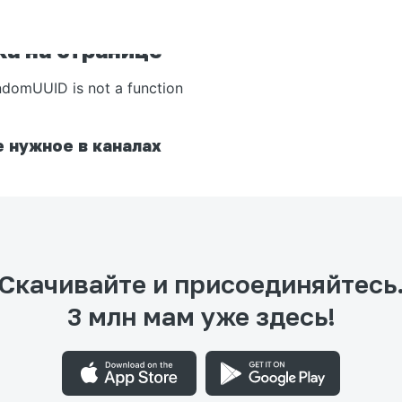
а на странице
ndomUUID is not a function
 нужное в каналах
Скачивайте и присоединяйтесь
3 млн мам уже здесь!