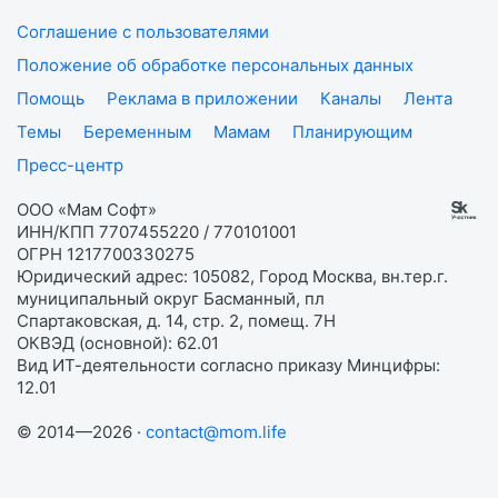
Соглашение с пользователями
Положение об обработке персональных данных
Помощь
Реклама в приложении
Каналы
Лента
Темы
Беременным
Мамам
Планирующим
Пресс-центр
ООО «Мам Софт»
ИНН/КПП 7707455220 / 770101001
ОГРН 1217700330275
Юридический адрес: 105082, Город Москва, вн.тер.г.
муниципальный округ Басманный, пл
Спартаковская, д. 14, стр. 2, помещ. 7Н
ОКВЭД (основной): 62.01
Вид ИТ-деятельности согласно приказу Минцифры:
12.01
© 2014—2026 ·
contact@mom.life