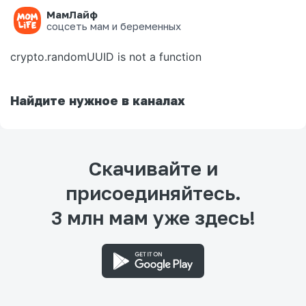
МамЛайф
Ошибка на странице
соцсеть мам и беременных
crypto.randomUUID is not a function
Найдите нужное в каналах
Скачивайте и
присоединяйтесь.
3 млн мам уже здесь!