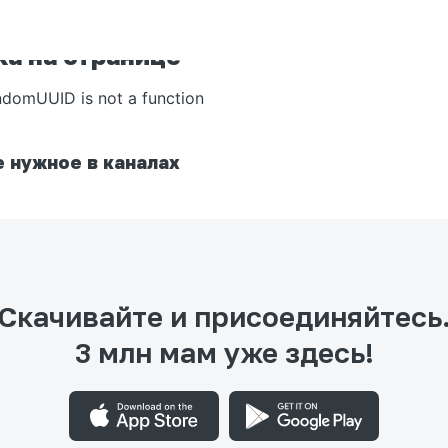
а на странице
ndomUUID is not a function
 нужное в каналах
Скачивайте и присоединяйтесь
3 млн мам уже здесь!