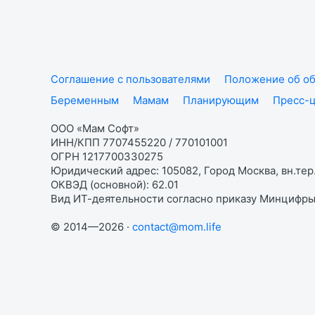
Соглашение с пользователями
Положение об об
Беременным
Мамам
Планирующим
Пресс-
ООО «Мам Софт»
ИНН/КПП 7707455220 / 770101001
ОГРН 1217700330275
Юридический адрес: 105082, Город Москва, вн.тер.
ОКВЭД (основной): 62.01
Вид ИТ-деятельности согласно приказу Минцифры:
© 2014—2026 ·
contact@mom.life