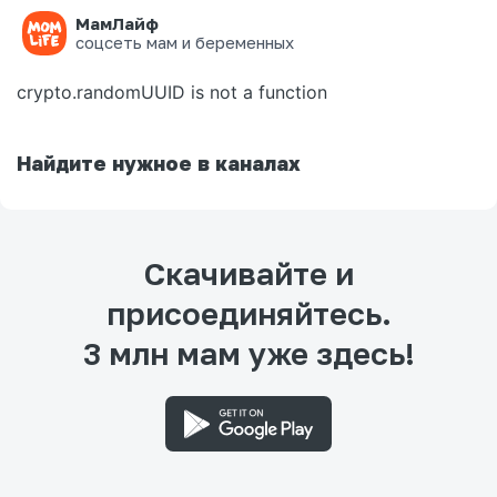
МамЛайф
Ошибка на странице
соцсеть мам и беременных
crypto.randomUUID is not a function
Найдите нужное в каналах
Скачивайте и
присоединяйтесь.
3 млн мам уже здесь!