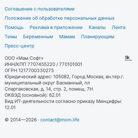
Соглашение с пользователями
Положение об обработке персональных данных
Помощь
Реклама в приложении
Каналы
Лента
Темы
Беременным
Мамам
Планирующим
Пресс-центр
ООО «Мам Софт»
ИНН/КПП 7707455220 / 770101001
ОГРН 1217700330275
Юридический адрес: 105082, Город Москва, вн.тер.г.
муниципальный округ Басманный, пл
Спартаковская, д. 14, стр. 2, помещ. 7Н
ОКВЭД (основной): 62.01
Вид ИТ-деятельности согласно приказу Минцифры:
12.01
© 2014—2026 ·
contact@mom.life