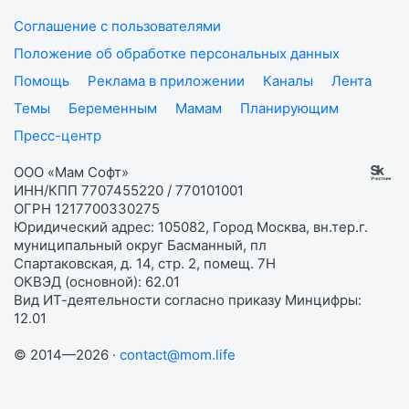
Соглашение с пользователями
Положение об обработке персональных данных
Помощь
Реклама в приложении
Каналы
Лента
Темы
Беременным
Мамам
Планирующим
Пресс-центр
ООО «Мам Софт»
ИНН/КПП 7707455220 / 770101001
ОГРН 1217700330275
Юридический адрес: 105082, Город Москва, вн.тер.г.
муниципальный округ Басманный, пл
Спартаковская, д. 14, стр. 2, помещ. 7Н
ОКВЭД (основной): 62.01
Вид ИТ-деятельности согласно приказу Минцифры:
12.01
© 2014—2026 ·
contact@mom.life