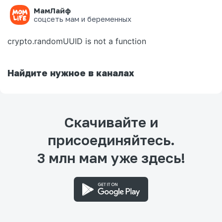
МамЛайф
Ошибка на странице
соцсеть мам и беременных
crypto.randomUUID is not a function
Найдите нужное в каналах
Скачивайте и
присоединяйтесь.
3 млн мам уже здесь!