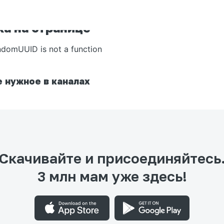
а на странице
ndomUUID is not a function
 нужное в каналах
Скачивайте и присоединяйтесь
3 млн мам уже здесь!