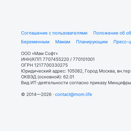
Соглашение с пользователями
Положение об об
Беременным
Мамам
Планирующим
Пресс-
ООО «Мам Софт»
ИНН/КПП 7707455220 / 770101001
ОГРН 1217700330275
Юридический адрес: 105082, Город Москва, вн.тер.
ОКВЭД (основной): 62.01
Вид ИТ-деятельности согласно приказу Минцифры:
© 2014—2026 ·
contact@mom.life