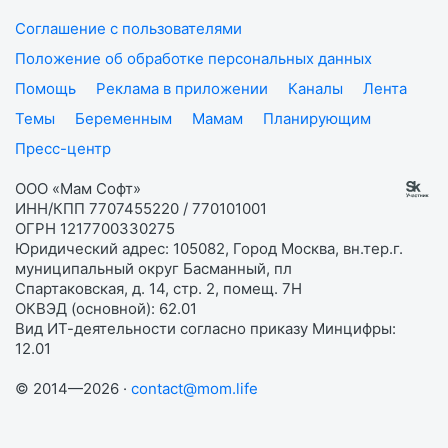
Соглашение с пользователями
Положение об обработке персональных данных
Помощь
Реклама в приложении
Каналы
Лента
Темы
Беременным
Мамам
Планирующим
Пресс-центр
ООО «Мам Софт»
ИНН/КПП 7707455220 / 770101001
ОГРН 1217700330275
Юридический адрес: 105082, Город Москва, вн.тер.г.
муниципальный округ Басманный, пл
Спартаковская, д. 14, стр. 2, помещ. 7Н
ОКВЭД (основной): 62.01
Вид ИТ-деятельности согласно приказу Минцифры:
12.01
© 2014—2026 ·
contact@mom.life