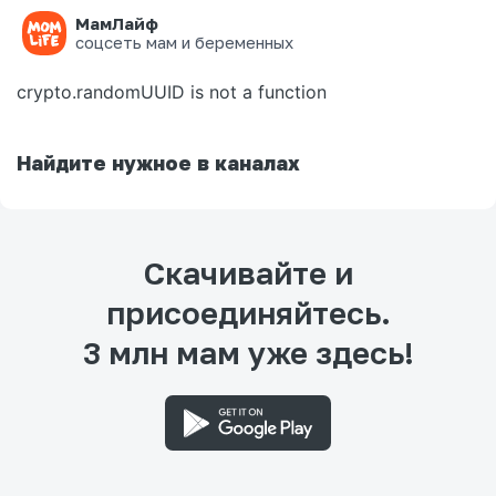
МамЛайф
Ошибка на странице
соцсеть мам и беременных
crypto.randomUUID is not a function
Найдите нужное в каналах
Скачивайте и
присоединяйтесь.
3 млн мам уже здесь!