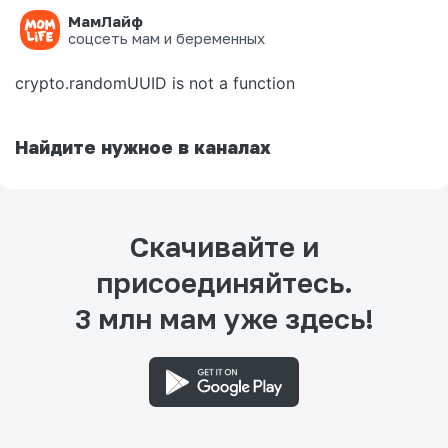
МамЛайф
Ошибка на странице
соцсеть мам и беременных
crypto.randomUUID is not a function
Найдите нужное в каналах
Скачивайте и
присоединяйтесь.
3 млн мам уже здесь!