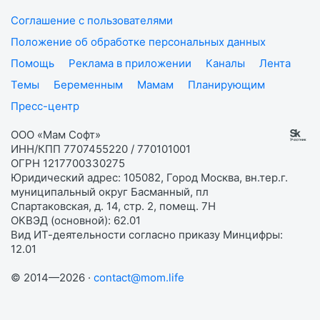
Соглашение с пользователями
Положение об обработке персональных данных
Помощь
Реклама в приложении
Каналы
Лента
Темы
Беременным
Мамам
Планирующим
Пресс-центр
ООО «Мам Софт»
ИНН/КПП 7707455220 / 770101001
ОГРН 1217700330275
Юридический адрес: 105082, Город Москва, вн.тер.г.
муниципальный округ Басманный, пл
Спартаковская, д. 14, стр. 2, помещ. 7Н
ОКВЭД (основной): 62.01
Вид ИТ-деятельности согласно приказу Минцифры:
12.01
© 2014—2026 ·
contact@mom.life