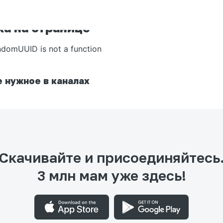
а на странице
ndomUUID is not a function
 нужное в каналах
Скачивайте и присоединяйтесь
3 млн мам уже здесь!