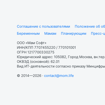
Соглашение с пользователями
Положение об об
Беременным
Мамам
Планирующим
Пресс-
ООО «Мам Софт»
ИНН/КПП 7707455220 / 770101001
ОГРН 1217700330275
Юридический адрес: 105082, Город Москва, вн.тер.
ОКВЭД (основной): 62.01
Вид ИТ-деятельности согласно приказу Минцифры:
© 2014—2026 ·
contact@mom.life