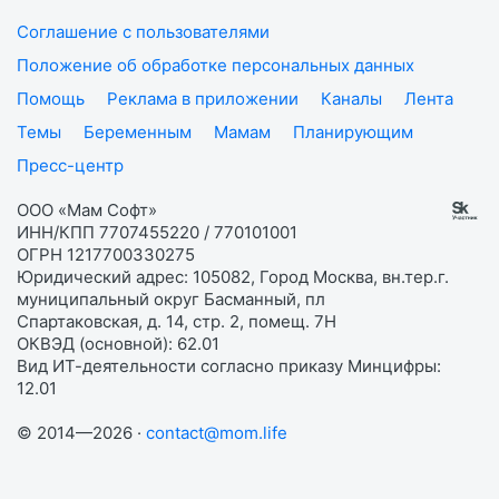
Соглашение с пользователями
Положение об обработке персональных данных
Помощь
Реклама в приложении
Каналы
Лента
Темы
Беременным
Мамам
Планирующим
Пресс-центр
ООО «Мам Софт»
ИНН/КПП 7707455220 / 770101001
ОГРН 1217700330275
Юридический адрес: 105082, Город Москва, вн.тер.г.
муниципальный округ Басманный, пл
Спартаковская, д. 14, стр. 2, помещ. 7Н
ОКВЭД (основной): 62.01
Вид ИТ-деятельности согласно приказу Минцифры:
12.01
© 2014—2026 ·
contact@mom.life