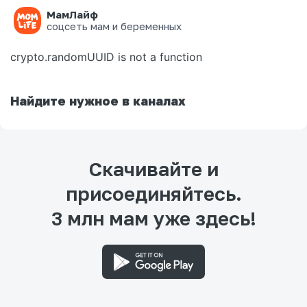
МамЛайф
Ошибка на странице
соцсеть мам и беременных
crypto.randomUUID is not a function
Найдите нужное в каналах
Скачивайте и
присоединяйтесь.
3 млн мам уже здесь!