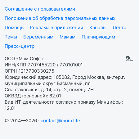
Соглашение с пользователями
Положение об обработке персональных данных
Помощь
Реклама в приложении
Каналы
Лента
Темы
Беременным
Мамам
Планирующим
Пресс-центр
ООО «Мам Софт»
ИНН/КПП 7707455220 / 770101001
ОГРН 1217700330275
Юридический адрес: 105082, Город Москва, вн.тер.г.
муниципальный округ Басманный, пл
Спартаковская, д. 14, стр. 2, помещ. 7Н
ОКВЭД (основной): 62.01
Вид ИТ-деятельности согласно приказу Минцифры:
12.01
© 2014—2026 ·
contact@mom.life