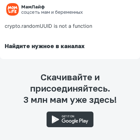
МамЛайф
Ошибка на странице
соцсеть мам и беременных
crypto.randomUUID is not a function
Найдите нужное в каналах
Скачивайте и
присоединяйтесь.
3 млн мам уже здесь!