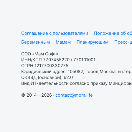
Соглашение с пользователями
Положение об об
Беременным
Мамам
Планирующим
Пресс-
ООО «Мам Софт»
ИНН/КПП 7707455220 / 770101001
ОГРН 1217700330275
Юридический адрес: 105082, Город Москва, вн.тер.
ОКВЭД (основной): 62.01
Вид ИТ-деятельности согласно приказу Минцифры:
© 2014—2026 ·
contact@mom.life