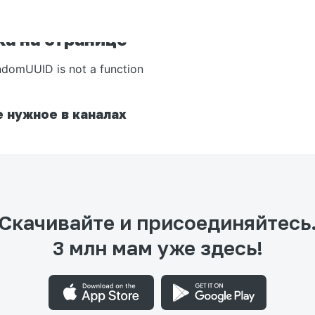
а на странице
ndomUUID is not a function
 нужное в каналах
Скачивайте и присоединяйтесь
3 млн мам уже здесь!