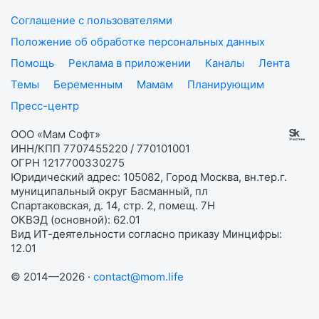
Соглашение с пользователями
Положение об обработке персональных данных
Помощь
Реклама в приложении
Каналы
Лента
Темы
Беременным
Мамам
Планирующим
Пресс-центр
ООО «Мам Софт»
ИНН/КПП 7707455220 / 770101001
ОГРН 1217700330275
Юридический адрес: 105082, Город Москва, вн.тер.г.
муниципальный округ Басманный, пл
Спартаковская, д. 14, стр. 2, помещ. 7Н
ОКВЭД (основной): 62.01
Вид ИТ-деятельности согласно приказу Минцифры:
12.01
© 2014—2026 ·
contact@mom.life