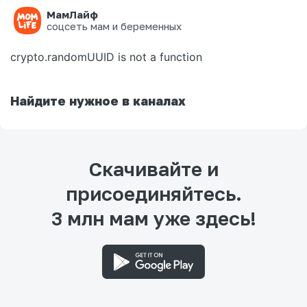
МамЛайф
Ошибка на странице
соцсеть мам и беременных
crypto.randomUUID is not a function
Найдите нужное в каналах
Скачивайте и
присоединяйтесь.
3 млн мам уже здесь!