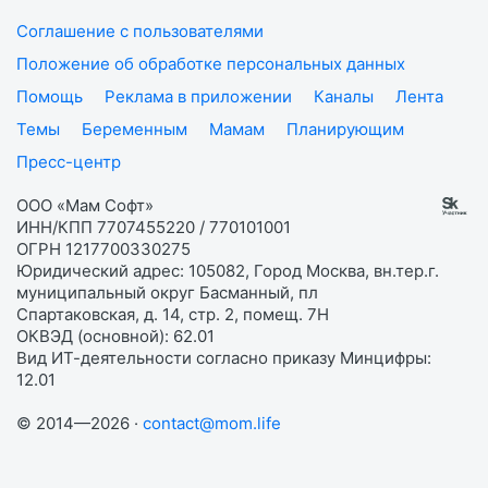
Соглашение с пользователями
Положение об обработке персональных данных
Помощь
Реклама в приложении
Каналы
Лента
Темы
Беременным
Мамам
Планирующим
Пресс-центр
ООО «Мам Софт»
ИНН/КПП 7707455220 / 770101001
ОГРН 1217700330275
Юридический адрес: 105082, Город Москва, вн.тер.г.
муниципальный округ Басманный, пл
Спартаковская, д. 14, стр. 2, помещ. 7Н
ОКВЭД (основной): 62.01
Вид ИТ-деятельности согласно приказу Минцифры:
12.01
© 2014—2026 ·
contact@mom.life