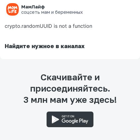
МамЛайф
Ошибка на странице
соцсеть мам и беременных
crypto.randomUUID is not a function
Найдите нужное в каналах
Скачивайте и
присоединяйтесь.
3 млн мам уже здесь!