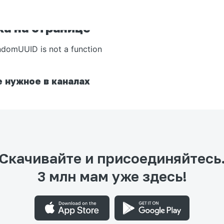
а на странице
ndomUUID is not a function
 нужное в каналах
Скачивайте и присоединяйтесь
3 млн мам уже здесь!