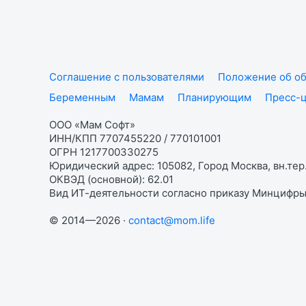
Соглашение с пользователями
Положение об об
Беременным
Мамам
Планирующим
Пресс-
ООО «Мам Софт»
ИНН/КПП 7707455220 / 770101001
ОГРН 1217700330275
Юридический адрес: 105082, Город Москва, вн.тер.
ОКВЭД (основной): 62.01
Вид ИТ-деятельности согласно приказу Минцифры:
© 2014—2026 ·
contact@mom.life