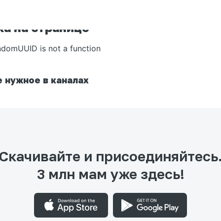
а на странице
ndomUUID is not a function
 нужное в каналах
Скачивайте и присоединяйтесь
3 млн мам уже здесь!