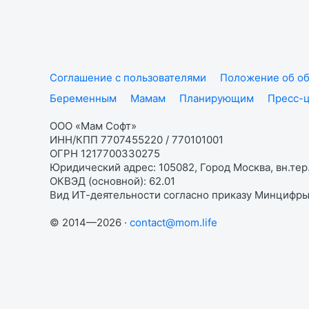
Соглашение с пользователями
Положение об об
Беременным
Мамам
Планирующим
Пресс-
ООО «Мам Софт»
ИНН/КПП 7707455220 / 770101001
ОГРН 1217700330275
Юридический адрес: 105082, Город Москва, вн.тер.
ОКВЭД (основной): 62.01
Вид ИТ-деятельности согласно приказу Минцифры:
© 2014—2026 ·
contact@mom.life