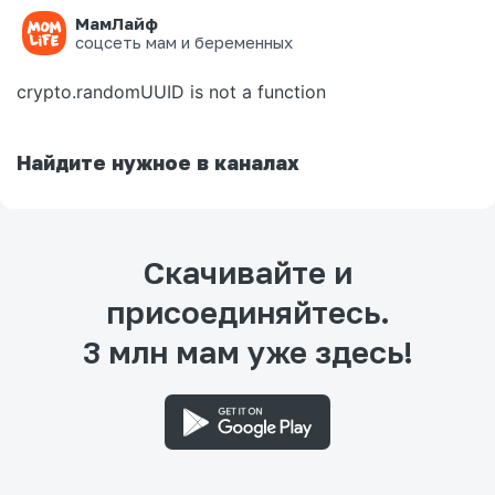
МамЛайф
Ошибка на странице
соцсеть мам и беременных
crypto.randomUUID is not a function
Найдите нужное в каналах
Скачивайте и
присоединяйтесь.
3 млн мам уже здесь!