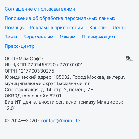
Соглашение с пользователями
Положение об обработке персональных данных
Помощь
Реклама в приложении
Каналы
Лента
Темы
Беременным
Мамам
Планирующим
Пресс-центр
ООО «Мам Софт»
ИНН/КПП 7707455220 / 770101001
ОГРН 1217700330275
Юридический адрес: 105082, Город Москва, вн.тер.г.
муниципальный округ Басманный, пл
Спартаковская, д. 14, стр. 2, помещ. 7Н
ОКВЭД (основной): 62.01
Вид ИТ-деятельности согласно приказу Минцифры:
12.01
© 2014—2026 ·
contact@mom.life