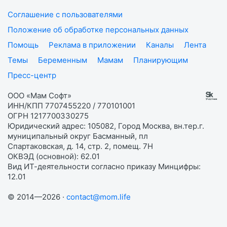
Соглашение с пользователями
Положение об обработке персональных данных
Помощь
Реклама в приложении
Каналы
Лента
Темы
Беременным
Мамам
Планирующим
Пресс-центр
ООО «Мам Софт»
ИНН/КПП 7707455220 / 770101001
ОГРН 1217700330275
Юридический адрес: 105082, Город Москва, вн.тер.г.
муниципальный округ Басманный, пл
Спартаковская, д. 14, стр. 2, помещ. 7Н
ОКВЭД (основной): 62.01
Вид ИТ-деятельности согласно приказу Минцифры:
12.01
© 2014—2026 ·
contact@mom.life