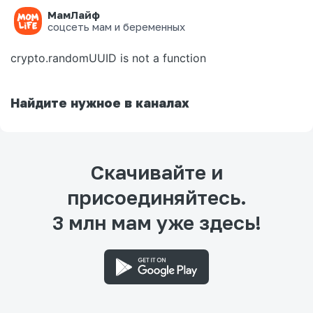
МамЛайф
Ошибка на странице
соцсеть мам и беременных
crypto.randomUUID is not a function
Найдите нужное в каналах
Скачивайте и
присоединяйтесь.
3 млн мам уже здесь!