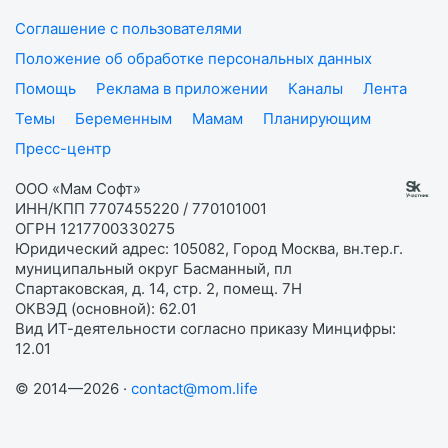
Соглашение с пользователями
Положение об обработке персональных данных
Помощь
Реклама в приложении
Каналы
Лента
Темы
Беременным
Мамам
Планирующим
Пресс-центр
ООО «Мам Софт»
ИНН/КПП 7707455220 / 770101001
ОГРН 1217700330275
Юридический адрес: 105082, Город Москва, вн.тер.г.
муниципальный округ Басманный, пл
Спартаковская, д. 14, стр. 2, помещ. 7Н
ОКВЭД (основной): 62.01
Вид ИТ-деятельности согласно приказу Минцифры:
12.01
© 2014—2026 ·
contact@mom.life