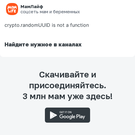
МамЛайф
Ошибка на странице
соцсеть мам и беременных
crypto.randomUUID is not a function
Найдите нужное в каналах
Скачивайте и
присоединяйтесь.
3 млн мам уже здесь!