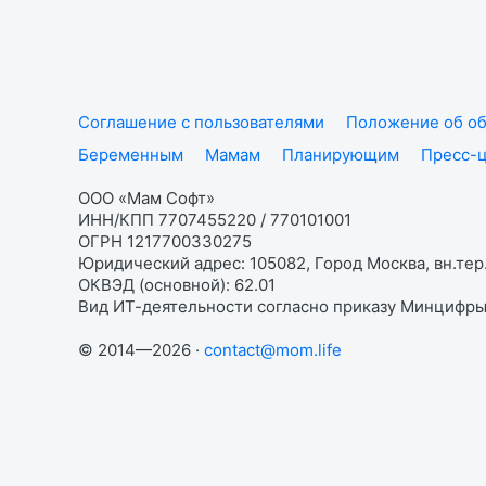
Соглашение с пользователями
Положение об об
Беременным
Мамам
Планирующим
Пресс-
ООО «Мам Софт»
ИНН/КПП 7707455220 / 770101001
ОГРН 1217700330275
Юридический адрес: 105082, Город Москва, вн.тер.
ОКВЭД (основной): 62.01
Вид ИТ-деятельности согласно приказу Минцифры:
© 2014—2026 ·
contact@mom.life