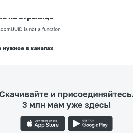
а на странице
ndomUUID is not a function
 нужное в каналах
Скачивайте и присоединяйтесь
3 млн мам уже здесь!