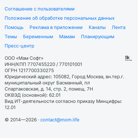
Соглашение с пользователями
Положение об обработке персональных данных
Помощь
Реклама в приложении
Каналы
Лента
Темы
Беременным
Мамам
Планирующим
Пресс-центр
ООО «Мам Софт»
ИНН/КПП 7707455220 / 770101001
ОГРН 1217700330275
Юридический адрес: 105082, Город Москва, вн.тер.г.
муниципальный округ Басманный, пл
Спартаковская, д. 14, стр. 2, помещ. 7Н
ОКВЭД (основной): 62.01
Вид ИТ-деятельности согласно приказу Минцифры:
12.01
© 2014—2026 ·
contact@mom.life