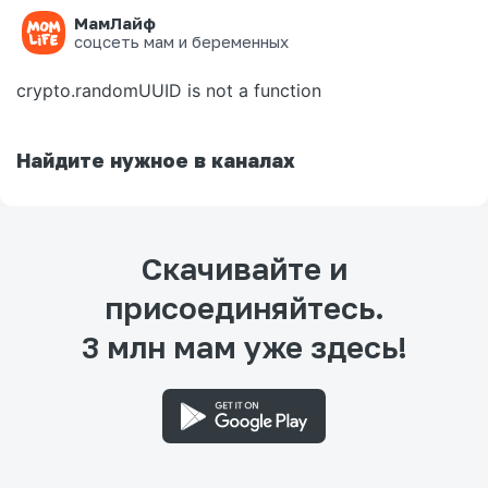
МамЛайф
Ошибка на странице
соцсеть мам и беременных
crypto.randomUUID is not a function
Найдите нужное в каналах
Скачивайте и
присоединяйтесь.
3 млн мам уже здесь!