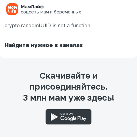
МамЛайф
Ошибка на странице
соцсеть мам и беременных
crypto.randomUUID is not a function
Найдите нужное в каналах
Скачивайте и
присоединяйтесь.
3 млн мам уже здесь!