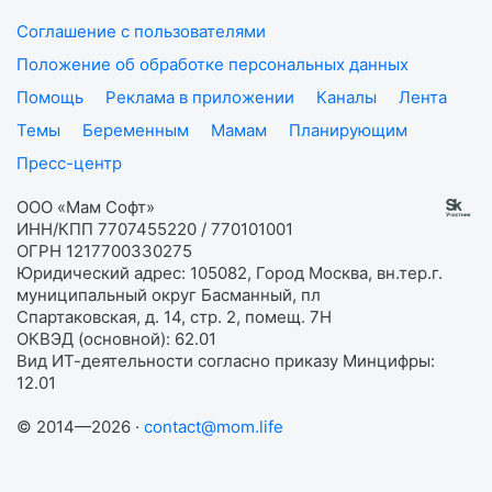
Соглашение с пользователями
Положение об обработке персональных данных
Помощь
Реклама в приложении
Каналы
Лента
Темы
Беременным
Мамам
Планирующим
Пресс-центр
ООО «Мам Софт»
ИНН/КПП 7707455220 / 770101001
ОГРН 1217700330275
Юридический адрес: 105082, Город Москва, вн.тер.г.
муниципальный округ Басманный, пл
Спартаковская, д. 14, стр. 2, помещ. 7Н
ОКВЭД (основной): 62.01
Вид ИТ-деятельности согласно приказу Минцифры:
12.01
© 2014—2026 ·
contact@mom.life