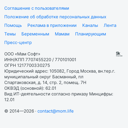
Соглашение с пользователями
Положение об обработке персональных данных
Помощь
Реклама в приложении
Каналы
Лента
Темы
Беременным
Мамам
Планирующим
Пресс-центр
ООО «Мам Софт»
ИНН/КПП 7707455220 / 770101001
ОГРН 1217700330275
Юридический адрес: 105082, Город Москва, вн.тер.г.
муниципальный округ Басманный, пл
Спартаковская, д. 14, стр. 2, помещ. 7Н
ОКВЭД (основной): 62.01
Вид ИТ-деятельности согласно приказу Минцифры:
12.01
© 2014—2026 ·
contact@mom.life