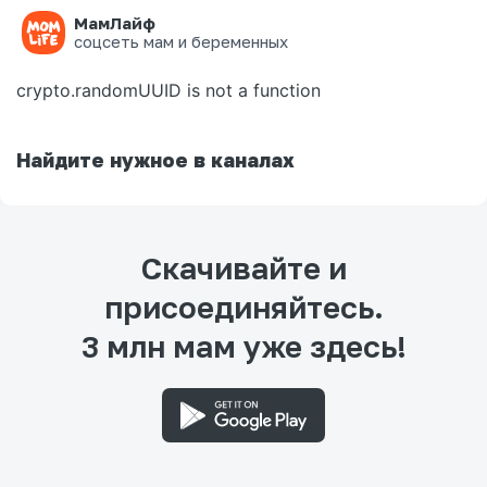
МамЛайф
Ошибка на странице
соцсеть мам и беременных
crypto.randomUUID is not a function
Найдите нужное в каналах
Скачивайте и
присоединяйтесь.
3 млн мам уже здесь!