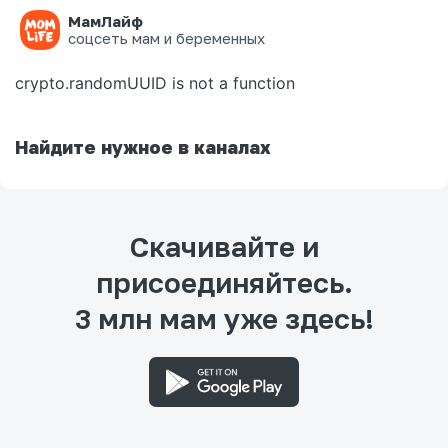
МамЛайф
Ошибка на странице
соцсеть мам и беременных
crypto.randomUUID is not a function
Найдите нужное в каналах
Скачивайте и
присоединяйтесь.
3 млн мам уже здесь!