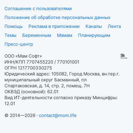
Соглашение с пользователями
Положение об обработке персональных данных
Помощь
Реклама в приложении
Каналы
Лента
Темы
Беременным
Мамам
Планирующим
Пресс-центр
ООО «Мам Софт»
ИНН/КПП 7707455220 / 770101001
ОГРН 1217700330275
Юридический адрес: 105082, Город Москва, вн.тер.г.
муниципальный округ Басманный, пл
Спартаковская, д. 14, стр. 2, помещ. 7Н
ОКВЭД (основной): 62.01
Вид ИТ-деятельности согласно приказу Минцифры:
12.01
© 2014—2026 ·
contact@mom.life