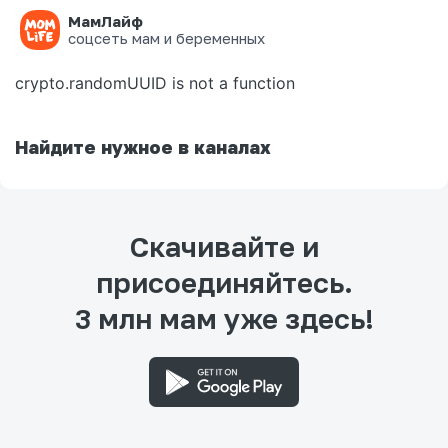
МамЛайф
Ошибка на странице
соцсеть мам и беременных
crypto.randomUUID is not a function
Найдите нужное в каналах
Скачивайте и
присоединяйтесь.
3 млн мам уже здесь!