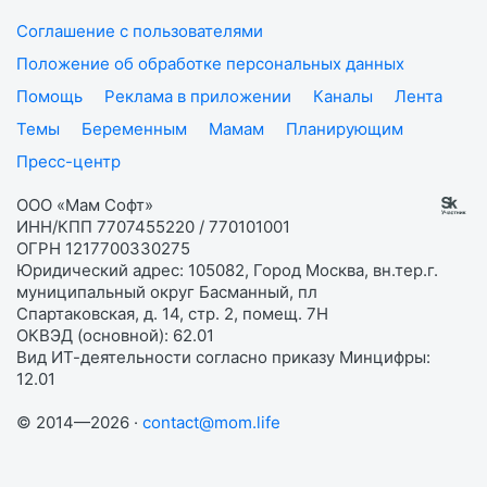
Соглашение с пользователями
Положение об обработке персональных данных
Помощь
Реклама в приложении
Каналы
Лента
Темы
Беременным
Мамам
Планирующим
Пресс-центр
ООО «Мам Софт»
ИНН/КПП 7707455220 / 770101001
ОГРН 1217700330275
Юридический адрес: 105082, Город Москва, вн.тер.г.
муниципальный округ Басманный, пл
Спартаковская, д. 14, стр. 2, помещ. 7Н
ОКВЭД (основной): 62.01
Вид ИТ-деятельности согласно приказу Минцифры:
12.01
© 2014—2026 ·
contact@mom.life