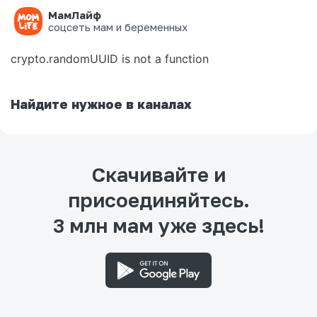
МамЛайф
Ошибка на странице
соцсеть мам и беременных
crypto.randomUUID is not a function
Найдите нужное в каналах
Скачивайте и
присоединяйтесь.
3 млн мам уже здесь!