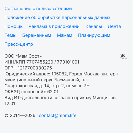
Соглашение с пользователями
Положение об обработке персональных данных
Помощь
Реклама в приложении
Каналы
Лента
Темы
Беременным
Мамам
Планирующим
Пресс-центр
ООО «Мам Софт»
ИНН/КПП 7707455220 / 770101001
ОГРН 1217700330275
Юридический адрес: 105082, Город Москва, вн.тер.г.
муниципальный округ Басманный, пл
Спартаковская, д. 14, стр. 2, помещ. 7Н
ОКВЭД (основной): 62.01
Вид ИТ-деятельности согласно приказу Минцифры:
12.01
© 2014—2026 ·
contact@mom.life