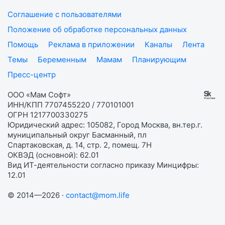
Соглашение с пользователями
Положение об обработке персональных данных
Помощь
Реклама в приложении
Каналы
Лента
Темы
Беременным
Мамам
Планирующим
Пресс-центр
ООО «Мам Софт»
ИНН/КПП 7707455220 / 770101001
ОГРН 1217700330275
Юридический адрес: 105082, Город Москва, вн.тер.г.
муниципальный округ Басманный, пл
Спартаковская, д. 14, стр. 2, помещ. 7Н
ОКВЭД (основной): 62.01
Вид ИТ-деятельности согласно приказу Минцифры:
12.01
© 2014—2026 ·
contact@mom.life