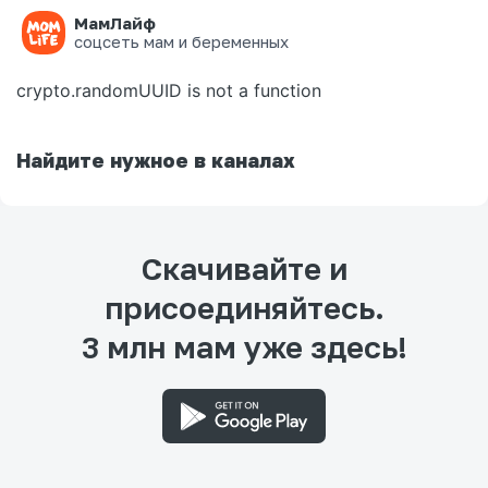
МамЛайф
Ошибка на странице
соцсеть мам и беременных
crypto.randomUUID is not a function
Найдите нужное в каналах
Скачивайте и
присоединяйтесь.
3 млн мам уже здесь!