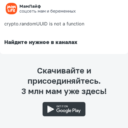
МамЛайф
Ошибка на странице
соцсеть мам и беременных
crypto.randomUUID is not a function
Найдите нужное в каналах
Скачивайте и
присоединяйтесь.
3 млн мам уже здесь!