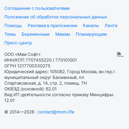
Соглашение с пользователями
Положение об обработке персональных данных
Помощь
Реклама в приложении
Каналы
Лента
Темы
Беременным
Мамам
Планирующим
Пресс-центр
ООО «Мам Софт»
ИНН/КПП 7707455220 / 770101001
ОГРН 1217700330275
Юридический адрес: 105082, Город Москва, вн.тер.г.
муниципальный округ Басманный, пл
Спартаковская, д. 14, стр. 2, помещ. 7Н
ОКВЭД (основной): 62.01
Вид ИТ-деятельности согласно приказу Минцифры:
12.01
© 2014—2026 ·
contact@mom.life