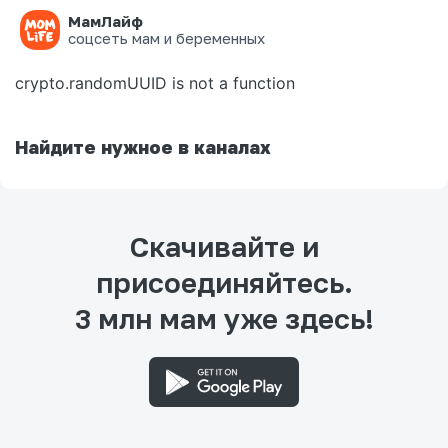
МамЛайф
Ошибка на странице
соцсеть мам и беременных
crypto.randomUUID is not a function
Найдите нужное в каналах
Скачивайте и
присоединяйтесь.
3 млн мам уже здесь!