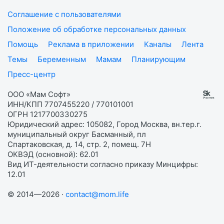
Соглашение с пользователями
Положение об обработке персональных данных
Помощь
Реклама в приложении
Каналы
Лента
Темы
Беременным
Мамам
Планирующим
Пресс-центр
ООО «Мам Софт»
ИНН/КПП 7707455220 / 770101001
ОГРН 1217700330275
Юридический адрес: 105082, Город Москва, вн.тер.г.
муниципальный округ Басманный, пл
Спартаковская, д. 14, стр. 2, помещ. 7Н
ОКВЭД (основной): 62.01
Вид ИТ-деятельности согласно приказу Минцифры:
12.01
© 2014—2026 ·
contact@mom.life