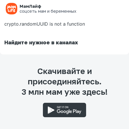
МамЛайф
Ошибка на странице
соцсеть мам и беременных
crypto.randomUUID is not a function
Найдите нужное в каналах
Скачивайте и
присоединяйтесь.
3 млн мам уже здесь!