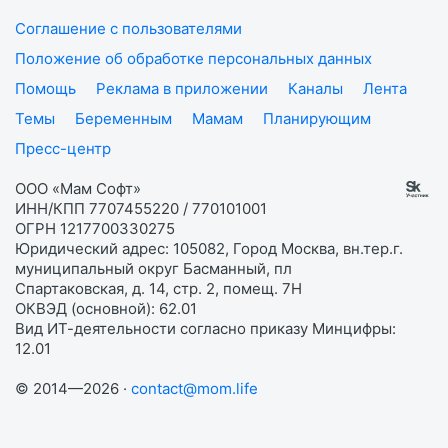
Соглашение с пользователями
Положение об обработке персональных данных
Помощь
Реклама в приложении
Каналы
Лента
Темы
Беременным
Мамам
Планирующим
Пресс-центр
ООО «Мам Софт»
ИНН/КПП 7707455220 / 770101001
ОГРН 1217700330275
Юридический адрес: 105082, Город Москва, вн.тер.г.
муниципальный округ Басманный, пл
Спартаковская, д. 14, стр. 2, помещ. 7Н
ОКВЭД (основной): 62.01
Вид ИТ-деятельности согласно приказу Минцифры:
12.01
© 2014—2026 ·
contact@mom.life