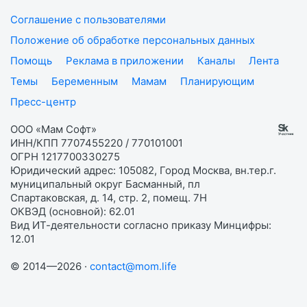
Соглашение с пользователями
Положение об обработке персональных данных
Помощь
Реклама в приложении
Каналы
Лента
Темы
Беременным
Мамам
Планирующим
Пресс-центр
ООО «Мам Софт»
ИНН/КПП 7707455220 / 770101001
ОГРН 1217700330275
Юридический адрес: 105082, Город Москва, вн.тер.г.
муниципальный округ Басманный, пл
Спартаковская, д. 14, стр. 2, помещ. 7Н
ОКВЭД (основной): 62.01
Вид ИТ-деятельности согласно приказу Минцифры:
12.01
© 2014—2026 ·
contact@mom.life