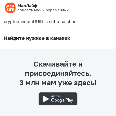
МамЛайф
Ошибка на странице
соцсеть мам и беременных
crypto.randomUUID is not a function
Найдите нужное в каналах
Скачивайте и
присоединяйтесь.
3 млн мам уже здесь!