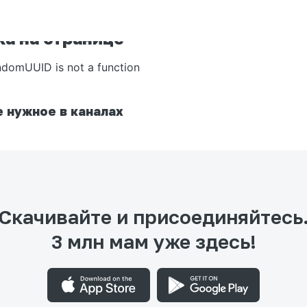
а на странице
ndomUUID is not a function
 нужное в каналах
Скачивайте и присоединяйтесь
3 млн мам уже здесь!