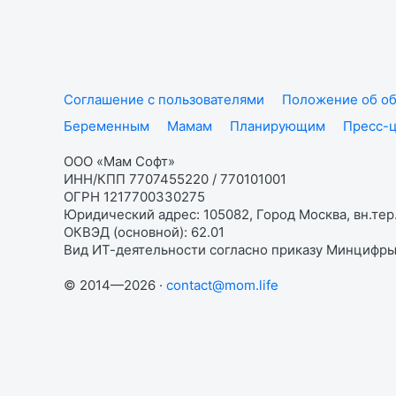
Соглашение с пользователями
Положение об об
Беременным
Мамам
Планирующим
Пресс-
ООО «Мам Софт»
ИНН/КПП 7707455220 / 770101001
ОГРН 1217700330275
Юридический адрес: 105082, Город Москва, вн.тер.
ОКВЭД (основной): 62.01
Вид ИТ-деятельности согласно приказу Минцифры:
© 2014—2026 ·
contact@mom.life