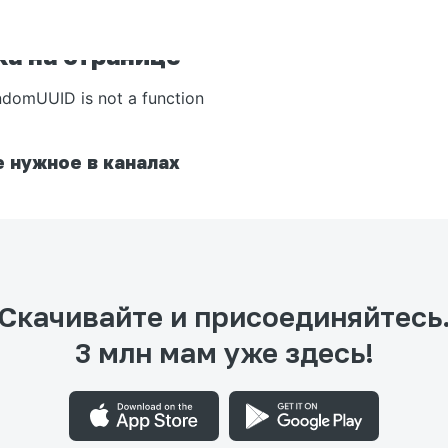
а на странице
ndomUUID is not a function
 нужное в каналах
Скачивайте и присоединяйтесь
3 млн мам уже здесь!