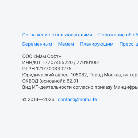
Соглашение с пользователями
Положение об об
Беременным
Мамам
Планирующим
Пресс-
ООО «Мам Софт»
ИНН/КПП 7707455220 / 770101001
ОГРН 1217700330275
Юридический адрес: 105082, Город Москва, вн.тер.
ОКВЭД (основной): 62.01
Вид ИТ-деятельности согласно приказу Минцифры:
© 2014—2026 ·
contact@mom.life