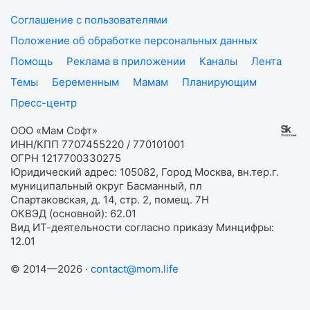
Соглашение с пользователями
Положение об обработке персональных данных
Помощь
Реклама в приложении
Каналы
Лента
Темы
Беременным
Мамам
Планирующим
Пресс-центр
ООО «Мам Софт»
ИНН/КПП 7707455220 / 770101001
ОГРН 1217700330275
Юридический адрес: 105082, Город Москва, вн.тер.г.
муниципальный округ Басманный, пл
Спартаковская, д. 14, стр. 2, помещ. 7Н
ОКВЭД (основной): 62.01
Вид ИТ-деятельности согласно приказу Минцифры:
12.01
© 2014—2026 ·
contact@mom.life