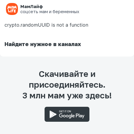
МамЛайф
Ошибка на странице
соцсеть мам и беременных
crypto.randomUUID is not a function
Найдите нужное в каналах
Скачивайте и
присоединяйтесь.
3 млн мам уже здесь!