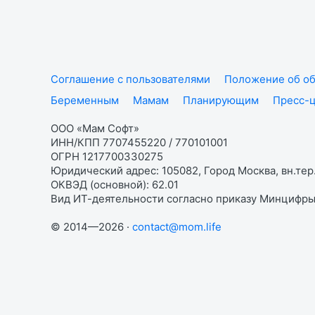
Соглашение с пользователями
Положение об об
Беременным
Мамам
Планирующим
Пресс-
ООО «Мам Софт»
ИНН/КПП 7707455220 / 770101001
ОГРН 1217700330275
Юридический адрес: 105082, Город Москва, вн.тер.
ОКВЭД (основной): 62.01
Вид ИТ-деятельности согласно приказу Минцифры:
© 2014—2026 ·
contact@mom.life