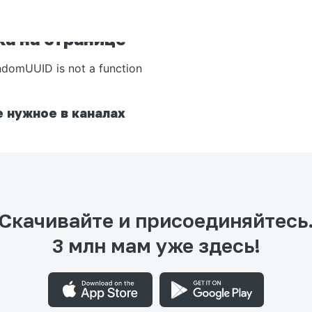
а на странице
ndomUUID is not a function
 нужное в каналах
Скачивайте и присоединяйтесь
3 млн мам уже здесь!