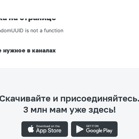
а на странице
ndomUUID is not a function
 нужное в каналах
Скачивайте и присоединяйтесь
3 млн мам уже здесь!