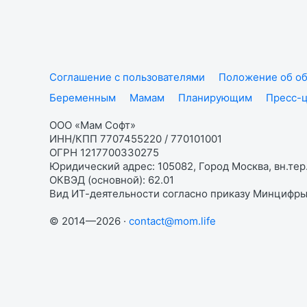
Соглашение с пользователями
Положение об об
Беременным
Мамам
Планирующим
Пресс-
ООО «Мам Софт»
ИНН/КПП 7707455220 / 770101001
ОГРН 1217700330275
Юридический адрес: 105082, Город Москва, вн.тер.
ОКВЭД (основной): 62.01
Вид ИТ-деятельности согласно приказу Минцифры:
© 2014—2026 ·
contact@mom.life