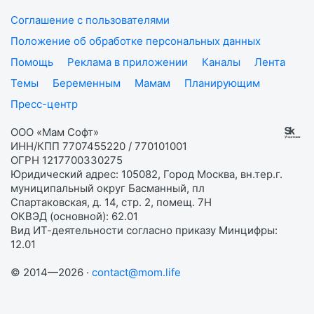
Соглашение с пользователями
Положение об обработке персональных данных
Помощь
Реклама в приложении
Каналы
Лента
Темы
Беременным
Мамам
Планирующим
Пресс-центр
ООО «Мам Софт»
ИНН/КПП 7707455220 / 770101001
ОГРН 1217700330275
Юридический адрес: 105082, Город Москва, вн.тер.г.
муниципальный округ Басманный, пл
Спартаковская, д. 14, стр. 2, помещ. 7Н
ОКВЭД (основной): 62.01
Вид ИТ-деятельности согласно приказу Минцифры:
12.01
© 2014—2026 ·
contact@mom.life