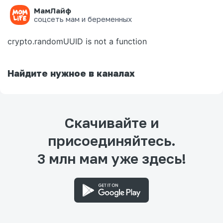
МамЛайф
Ошибка на странице
соцсеть мам и беременных
crypto.randomUUID is not a function
Найдите нужное в каналах
Скачивайте и
присоединяйтесь.
3 млн мам уже здесь!