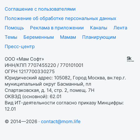
Соглашение с пользователями
Положение об обработке персональных данных
Помощь
Реклама в приложении
Каналы
Лента
Темы
Беременным
Мамам
Планирующим
Пресс-центр
ООО «Мам Софт»
ИНН/КПП 7707455220 / 770101001
ОГРН 1217700330275
Юридический адрес: 105082, Город Москва, вн.тер.г.
муниципальный округ Басманный, пл
Спартаковская, д. 14, стр. 2, помещ. 7Н
ОКВЭД (основной): 62.01
Вид ИТ-деятельности согласно приказу Минцифры:
12.01
© 2014—2026 ·
contact@mom.life