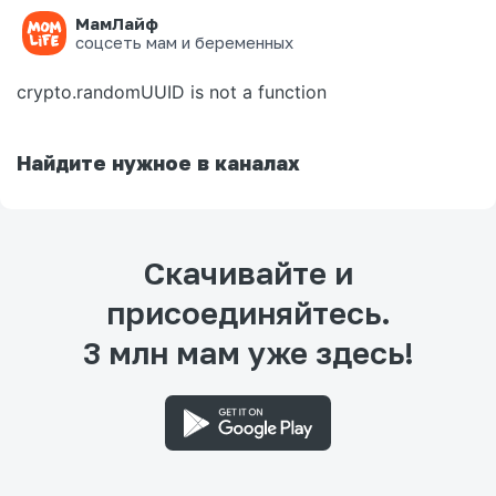
МамЛайф
Ошибка на странице
соцсеть мам и беременных
crypto.randomUUID is not a function
Найдите нужное в каналах
Скачивайте и
присоединяйтесь.
3 млн мам уже здесь!