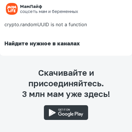
МамЛайф
Ошибка на странице
соцсеть мам и беременных
crypto.randomUUID is not a function
Найдите нужное в каналах
Скачивайте и
присоединяйтесь.
3 млн мам уже здесь!