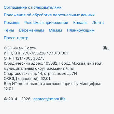
Соглашение с пользователями
Положение об обработке персональных данных
Помощь
Реклама в приложении
Каналы
Лента
Темы
Беременным
Мамам
Планирующим
Пресс-центр
ООО «Мам Софт»
ИНН/КПП 7707455220 / 770101001
ОГРН 1217700330275
Юридический адрес: 105082, Город Москва, вн.тер.г.
муниципальный округ Басманный, пл
Спартаковская, д. 14, стр. 2, помещ. 7Н
ОКВЭД (основной): 62.01
Вид ИТ-деятельности согласно приказу Минцифры:
12.01
© 2014—2026 ·
contact@mom.life