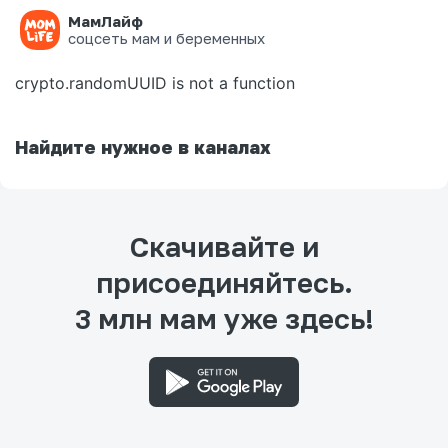
МамЛайф
Ошибка на странице
соцсеть мам и беременных
crypto.randomUUID is not a function
Найдите нужное в каналах
Скачивайте и
присоединяйтесь.
3 млн мам уже здесь!