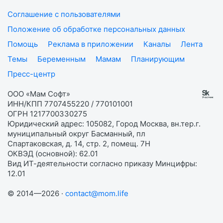
Соглашение с пользователями
Положение об обработке персональных данных
Помощь
Реклама в приложении
Каналы
Лента
Темы
Беременным
Мамам
Планирующим
Пресс-центр
ООО «Мам Софт»
ИНН/КПП 7707455220 / 770101001
ОГРН 1217700330275
Юридический адрес: 105082, Город Москва, вн.тер.г.
муниципальный округ Басманный, пл
Спартаковская, д. 14, стр. 2, помещ. 7Н
ОКВЭД (основной): 62.01
Вид ИТ-деятельности согласно приказу Минцифры:
12.01
© 2014—2026 ·
contact@mom.life