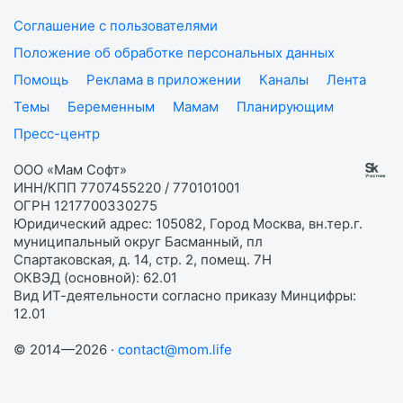
Соглашение с пользователями
Положение об обработке персональных данных
Помощь
Реклама в приложении
Каналы
Лента
Темы
Беременным
Мамам
Планирующим
Пресс-центр
ООО «Мам Софт»
ИНН/КПП 7707455220 / 770101001
ОГРН 1217700330275
Юридический адрес: 105082, Город Москва, вн.тер.г.
муниципальный округ Басманный, пл
Спартаковская, д. 14, стр. 2, помещ. 7Н
ОКВЭД (основной): 62.01
Вид ИТ-деятельности согласно приказу Минцифры:
12.01
© 2014—2026 ·
contact@mom.life