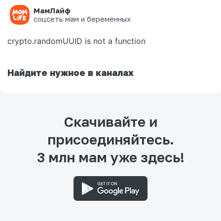
МамЛайф
Ошибка на странице
соцсеть мам и беременных
crypto.randomUUID is not a function
Найдите нужное в каналах
Скачивайте и
присоединяйтесь.
3 млн мам уже здесь!