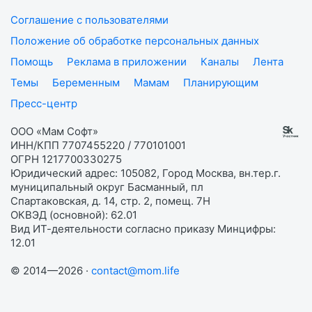
Соглашение с пользователями
Положение об обработке персональных данных
Помощь
Реклама в приложении
Каналы
Лента
Темы
Беременным
Мамам
Планирующим
Пресс-центр
ООО «Мам Софт»
ИНН/КПП 7707455220 / 770101001
ОГРН 1217700330275
Юридический адрес: 105082, Город Москва, вн.тер.г.
муниципальный округ Басманный, пл
Спартаковская, д. 14, стр. 2, помещ. 7Н
ОКВЭД (основной): 62.01
Вид ИТ-деятельности согласно приказу Минцифры:
12.01
© 2014—2026 ·
contact@mom.life