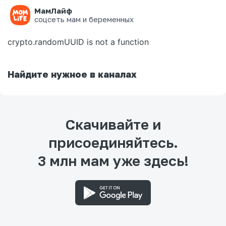
МамЛайф
Ошибка на странице
соцсеть мам и беременных
crypto.randomUUID is not a function
Найдите нужное в каналах
Скачивайте и
присоединяйтесь.
3 млн мам уже здесь!