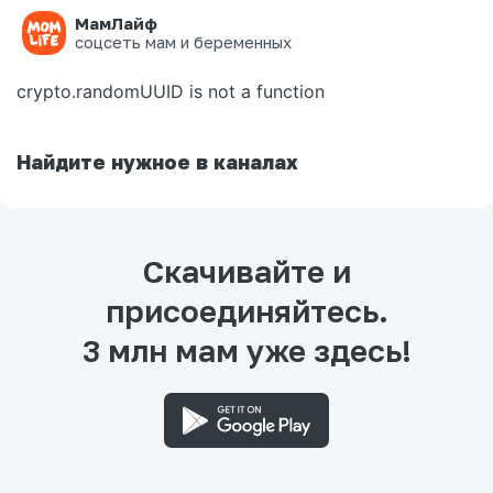
МамЛайф
Ошибка на странице
соцсеть мам и беременных
crypto.randomUUID is not a function
Найдите нужное в каналах
Скачивайте и
присоединяйтесь.
3 млн мам уже здесь!