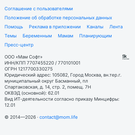
Соглашение с пользователями
Положение об обработке персональных данных
Помощь
Реклама в приложении
Каналы
Лента
Темы
Беременным
Мамам
Планирующим
Пресс-центр
ООО «Мам Софт»
ИНН/КПП 7707455220 / 770101001
ОГРН 1217700330275
Юридический адрес: 105082, Город Москва, вн.тер.г.
муниципальный округ Басманный, пл
Спартаковская, д. 14, стр. 2, помещ. 7Н
ОКВЭД (основной): 62.01
Вид ИТ-деятельности согласно приказу Минцифры:
12.01
© 2014—2026 ·
contact@mom.life